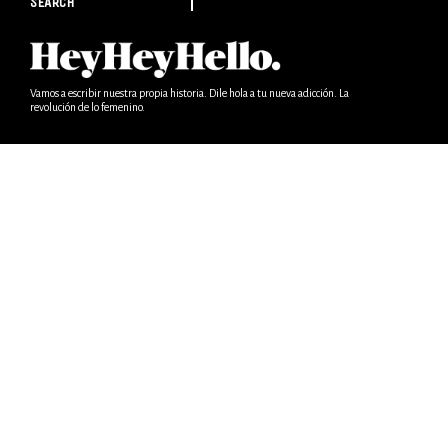
SEARCH
Vamos a escribir nuestra propia historia. Dile hola a tu nueva adicción. La
revolución de lo femenino.