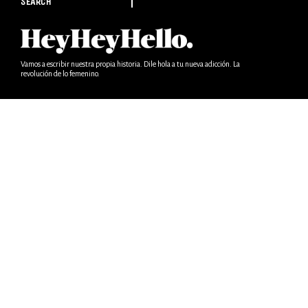
SEARCH
Vamos a escribir nuestra propia historia. Dile hola a tu nueva adicción. La
revolución de lo femenino.