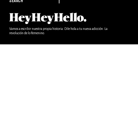
SEARCH
Vamos a escribir nuestra propia historia. Dile hola a tu nueva adicción. La
revolución de lo femenino.