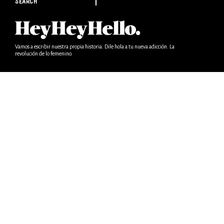
SEARCH
Vamos a escribir nuestra propia historia. Dile hola a tu nueva adicción. La
revolución de lo femenino.