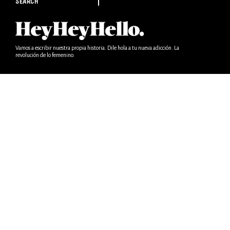
SEARCH
Vamos a escribir nuestra propia historia. Dile hola a tu nueva adicción. La
revolución de lo femenino.