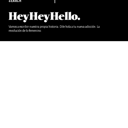
SEARCH
Vamos a escribir nuestra propia historia. Dile hola a tu nueva adicción. La
revolución de lo femenino.