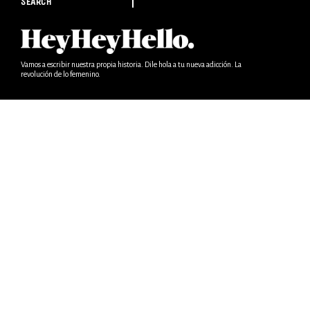
SEARCH
Vamos a escribir nuestra propia historia. Dile hola a tu nueva adicción. La
revolución de lo femenino.