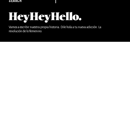
SEARCH
Vamos a escribir nuestra propia historia. Dile hola a tu nueva adicción. La
revolución de lo femenino.