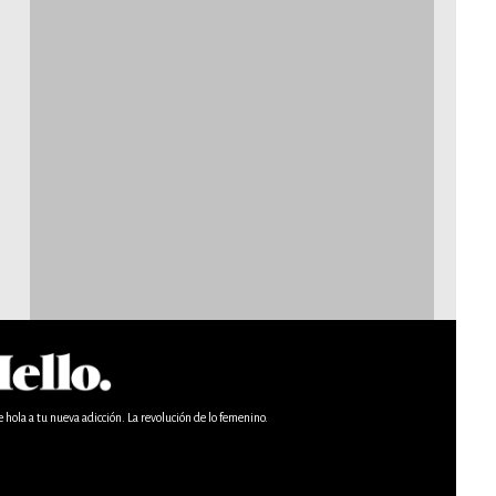
e hola a tu nueva adicción. La revolución de lo femenino.