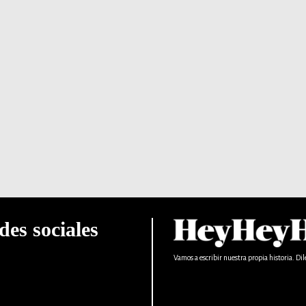
des sociales
Vamos a escribir nuestra propia historia. Dil