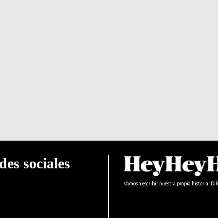
des sociales
Vamos a escribir nuestra propia historia. Dil