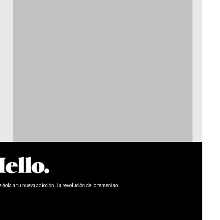
e hola a tu nueva adicción. La revolución de lo femenino.