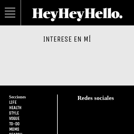
INTERESE EN MÍ
Secciones
Redes sociales
LIFE
HEALTH
STYLE
VOGUE
TO-DO
MOMS