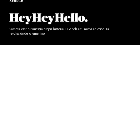
SEARCH
Vamos a escribir nuestra propia historia. Dile hola a tu nueva adicción. La
revolución de lo femenino.