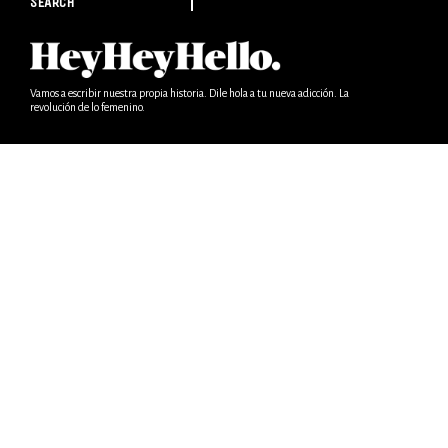
SEARCH
Vamos a escribir nuestra propia historia. Dile hola a tu nueva adicción. La
revolución de lo femenino.