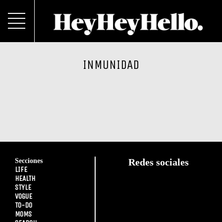
INMUNIDAD
Secciones
Redes sociales
LIFE
HEALTH
STYLE
VOGUE
TO-DO
MOMS