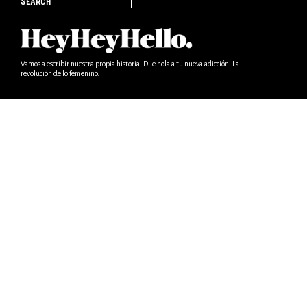
SEARCH
Vamos a escribir nuestra propia historia. Dile hola a tu nueva adicción. La
revolución de lo femenino.