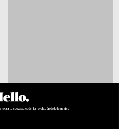
e hola a tu nueva adicción. La revolución de lo femenino.