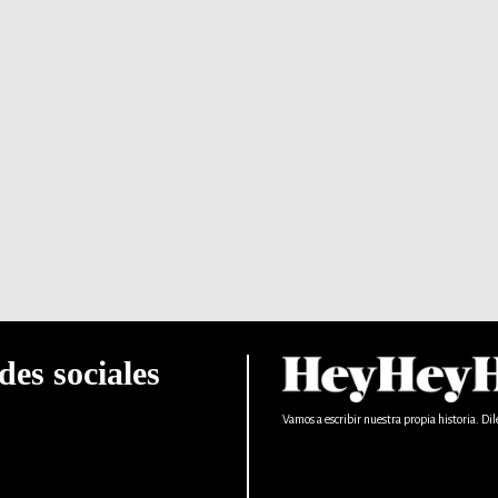
des sociales
Vamos a escribir nuestra propia historia. Dil