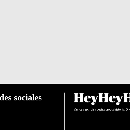
des sociales
Vamos a escribir nuestra propia historia. Dil