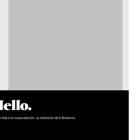
e hola a tu nueva adicción. La revolución de lo femenino.