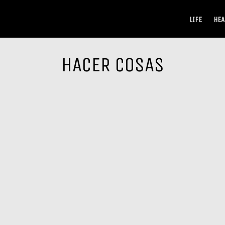
LIFE
HEA
HACER COSAS