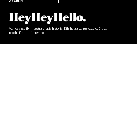
SEARCH
Vamos a escribir nuestra propia historia. Dile hola a tu nueva adicción. La
revolución de lo femenino.