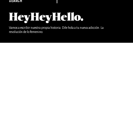
SEARCH
Vamos a escribir nuestra propia historia. Dile hola a tu nueva adicción. La
revolución de lo femenino.