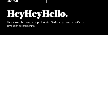
SEARCH
Vamos a escribir nuestra propia historia. Dile hola a tu nueva adicción. La
revolución de lo femenino.