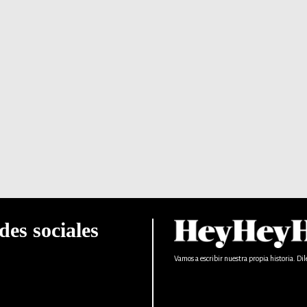
des sociales
Vamos a escribir nuestra propia historia. Dil