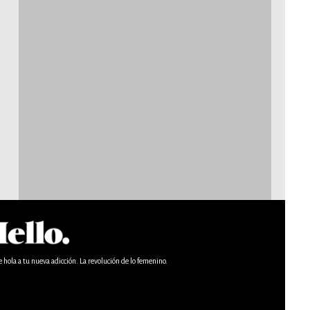
e hola a tu nueva adicción. La revolución de lo femenino.