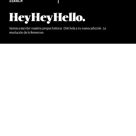
SEARCH
Vamos a escribir nuestra propia historia. Dile hola a tu nueva adicción. La
revolución de lo femenino.