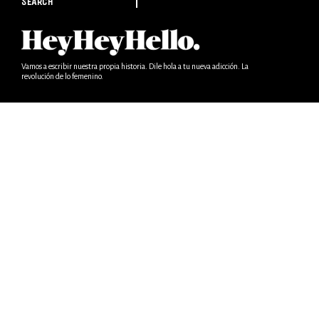
SEARCH
Vamos a escribir nuestra propia historia. Dile hola a tu nueva adicción. La
revolución de lo femenino.