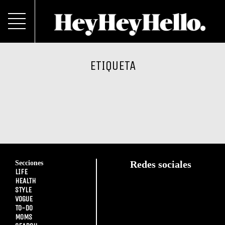
ETIQUETA
Secciones
Redes sociales
LIFE
HEALTH
STYLE
VOGUE
TO-DO
MOMS