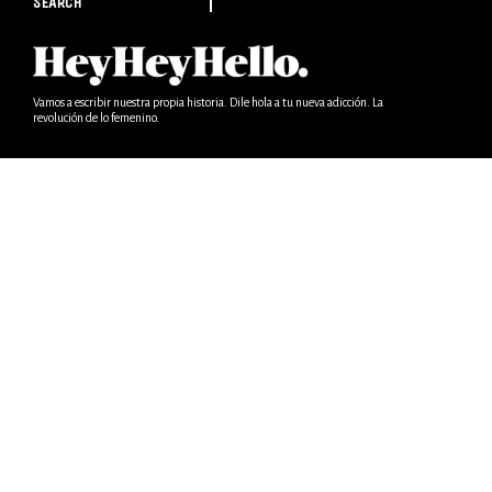
SEARCH
Vamos a escribir nuestra propia historia. Dile hola a tu nueva adicción. La
revolución de lo femenino.