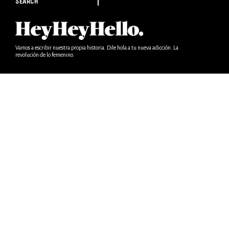
SEARCH
Vamos a escribir nuestra propia historia. Dile hola a tu nueva adicción. La
revolución de lo femenino.