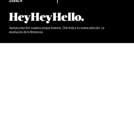
SEARCH
Vamos a escribir nuestra propia historia. Dile hola a tu nueva adicción. La
revolución de lo femenino.