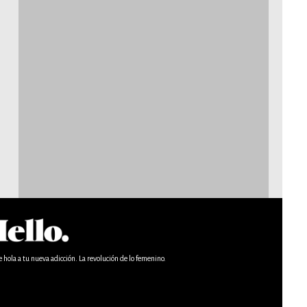
e hola a tu nueva adicción. La revolución de lo femenino.