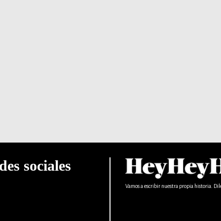
des sociales
Vamos a escribir nuestra propia historia. Dil