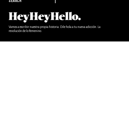
SEARCH
Vamos a escribir nuestra propia historia. Dile hola a tu nueva adicción. La
revolución de lo femenino.