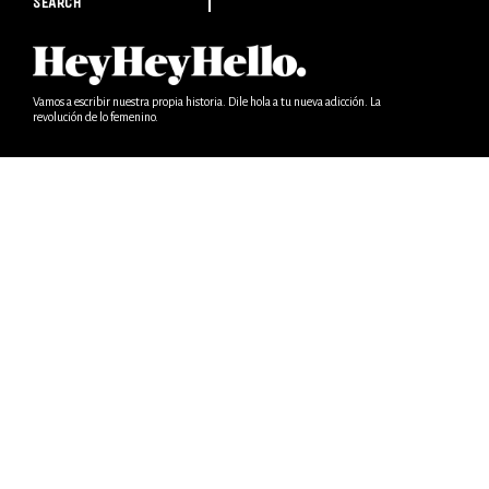
SEARCH
Vamos a escribir nuestra propia historia. Dile hola a tu nueva adicción. La
revolución de lo femenino.