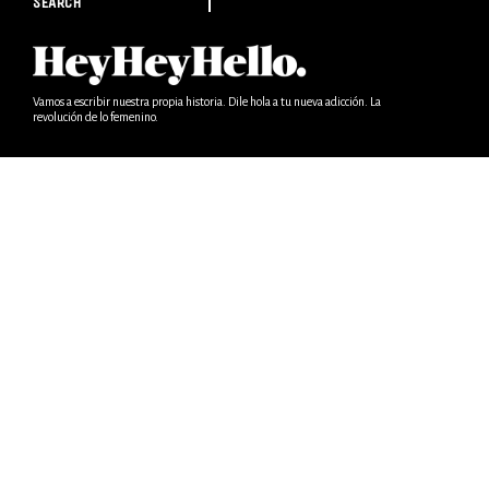
SEARCH
Vamos a escribir nuestra propia historia. Dile hola a tu nueva adicción. La
revolución de lo femenino.