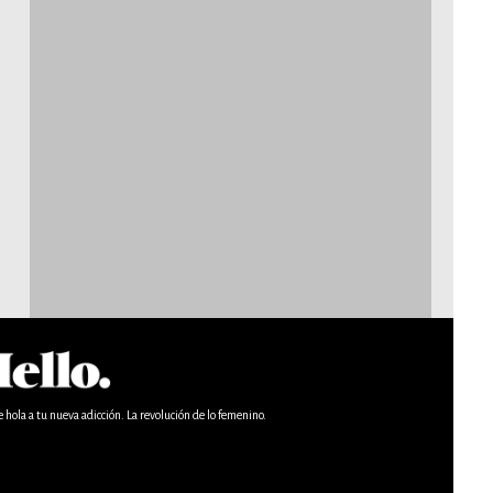
e hola a tu nueva adicción. La revolución de lo femenino.