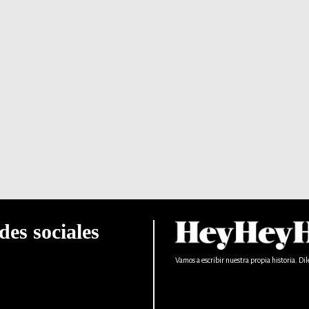
des sociales
Vamos a escribir nuestra propia historia. Dil