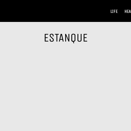
LIFE
HEA
ESTANQUE