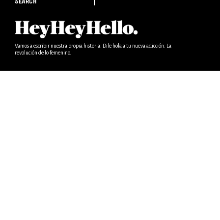
SEARCH
Vamos a escribir nuestra propia historia. Dile hola a tu nueva adicción. La
revolución de lo femenino.