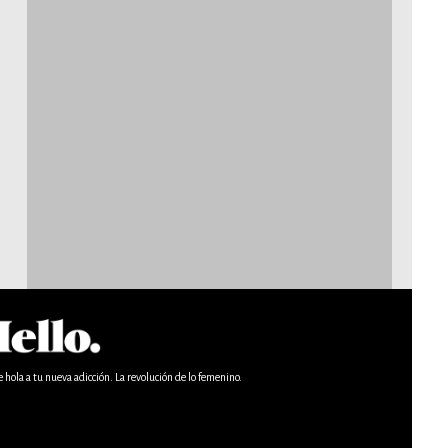
e hola a tu nueva adicción. La revolución de lo femenino.