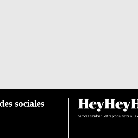
des sociales
Vamos a escribir nuestra propia historia. Dil