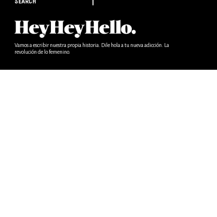
SEARCH
Vamos a escribir nuestra propia historia. Dile hola a tu nueva adicción. La
revolución de lo femenino.