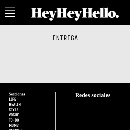
ENTREGA
Secciones
Redes sociales
LIFE
HEALTH
STYLE
VOGUE
TO-DO
MOMS