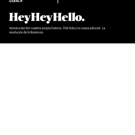
SEARCH
Vamos a escribir nuestra propia historia. Dile hola a tu nueva adicción. La
revolución de lo femenino.