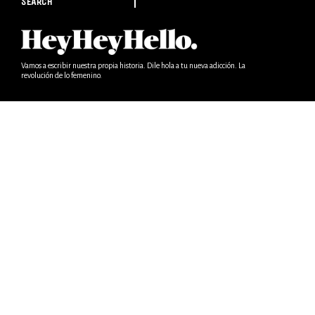
SEARCH
Vamos a escribir nuestra propia historia. Dile hola a tu nueva adicción. La
revolución de lo femenino.