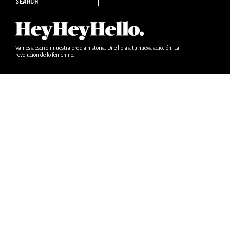
SEARCH
Vamos a escribir nuestra propia historia. Dile hola a tu nueva adicción. La
revolución de lo femenino.