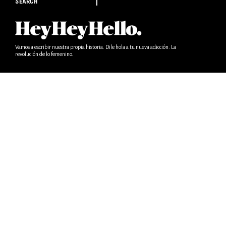
SEARCH
Vamos a escribir nuestra propia historia. Dile hola a tu nueva adicción. La
revolución de lo femenino.