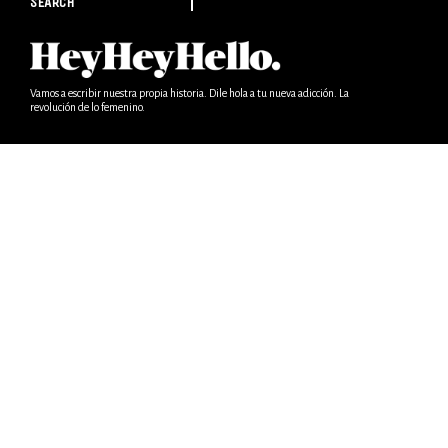
SEARCH
Vamos a escribir nuestra propia historia. Dile hola a tu nueva adicción. La
revolución de lo femenino.