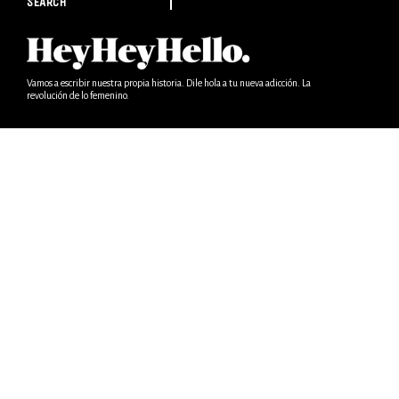
SEARCH
Vamos a escribir nuestra propia historia. Dile hola a tu nueva adicción. La
revolución de lo femenino.