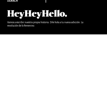
SEARCH
Vamos a escribir nuestra propia historia. Dile hola a tu nueva adicción. La
revolución de lo femenino.