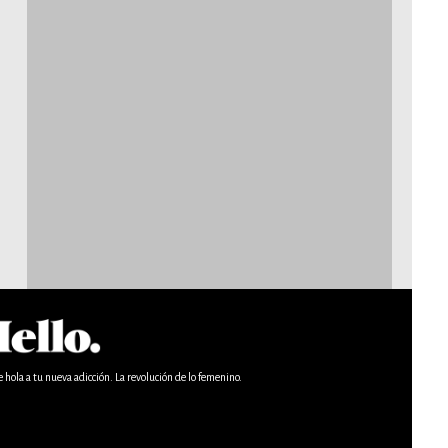
e hola a tu nueva adicción. La revolución de lo femenino.