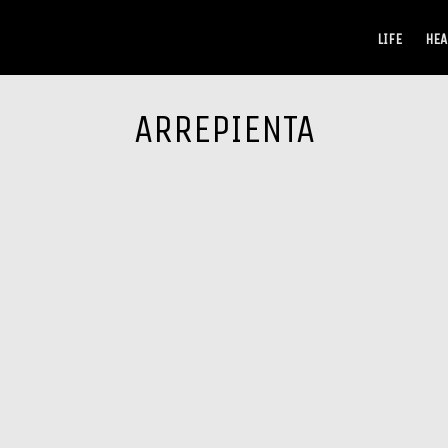
LIFE
HEA
ARREPIENTA