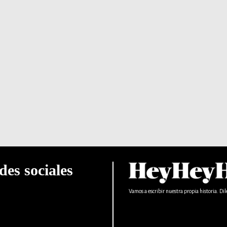
des sociales
Vamos a escribir nuestra propia historia. Dil