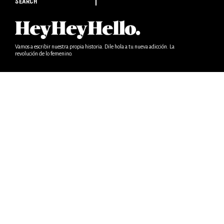
SEARCH
Vamos a escribir nuestra propia historia. Dile hola a tu nueva adicción. La
revolución de lo femenino.