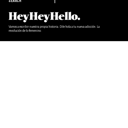
SEARCH
Vamos a escribir nuestra propia historia. Dile hola a tu nueva adicción. La
revolución de lo femenino.