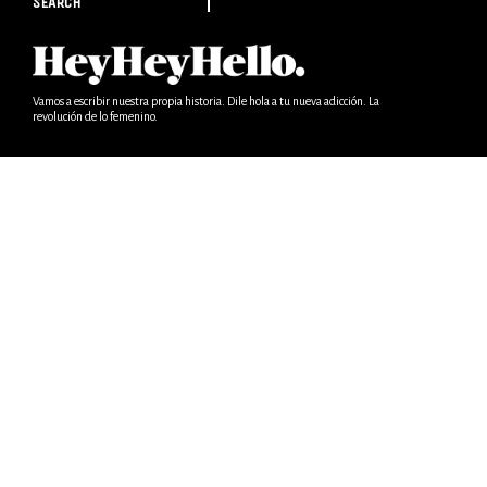
SEARCH
Vamos a escribir nuestra propia historia. Dile hola a tu nueva adicción. La
revolución de lo femenino.