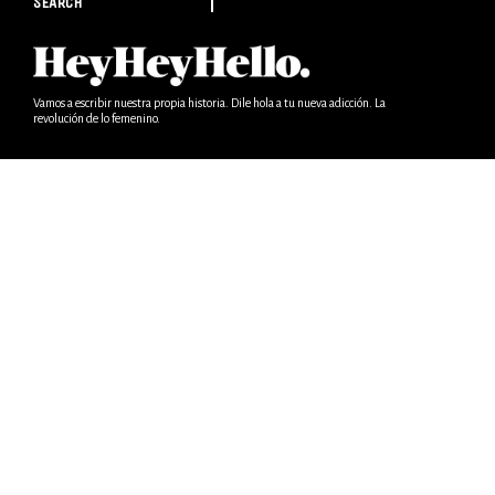
SEARCH
Vamos a escribir nuestra propia historia. Dile hola a tu nueva adicción. La
revolución de lo femenino.