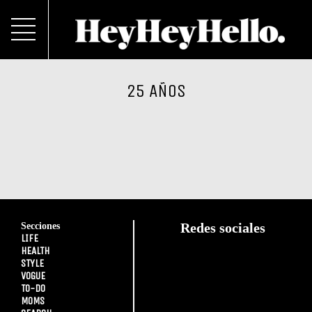
25 AÑOS
Secciones
Redes sociales
LIFE
HEALTH
STYLE
VOGUE
TO-DO
MOMS