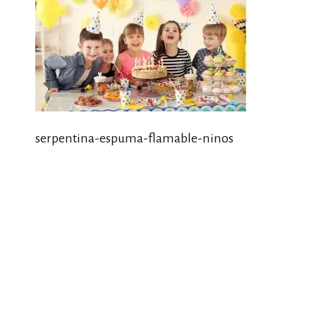
serpentina-espuma-flamable-ninos