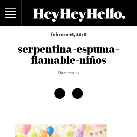
febrero 16, 2018
serpentina-espuma-
flamable-niños
Shutterstock